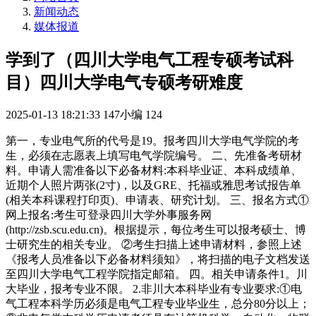
新闻动态
媒体报道
学到了（四川大学电气工程专硕考试科
目）四川大学电气专硕考研难度
2025-01-13 18:21:33
147小编
124
第一，专业电气所的代号是19。报考四川大学电气学院的考
生，必须在志愿表上填写电气学院编号。 二、先准备考研材
料。申请人需准备以下必备材料:本科毕业证、本科成绩单、
近期个人照片两张(2寸)，以及GRE、托福或雅思考试报告单
(相关本科课程打印页)、申请表、研究计划。 三、报名方式①
网上报名:考生可登录四川大学外事服务网
(http://zsb.scu.edu.cn)。根据提示，每位考生可以报考硕士、博
士研究生的相关专业。 ②考生扫描上述申请材料，参照上述
《报考人员准备以下必备材料须知》，将扫描的电子文档发送
至四川大学电气工程学院指定邮箱。 四。相关申请条件1。川
大毕业，报考专业不限。 2.非川大本科毕业有专业要求:①电
气工程本科学历必须是电气工程专业毕业生，总分80分以上；