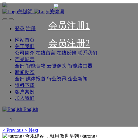
会员注册1
登录
注册
网站首页
会员注册2
关于我们
公司简介
在线留言
在线反馈
联系我们
产品展示
全部
智能音箱
云摄像头
智能路由器
新闻动态
全部
媒体报道
行业资讯
企业新闻
资料下载
客户案例
加入我们
English
<
Previous
>
Next