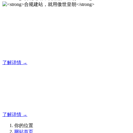
合规建站，就用傲世皇朝
傲世皇朝企业建站系统的研发，为你提供合规、安全、专业的
官网解决方案！
了解详情 →
合规建站，就用傲世皇朝
合规建站，就用傲世皇朝
了解详情 →
你的位置
网站首页