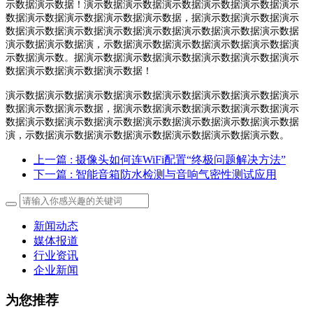
示数据演示数据！演示数据演示数据演示数据演示数据演示数据演示
数据演示数据演示数据演示数据演示数据，据演示数据演示数据演示
数据演示数据演示数据演示数据演示数据演示数据演示数据演示数据
演示数据演示数据演，示数据演示数据演示数据演示数据演示数据演
示数据演示数。据演示数据演示数据演示数据演示数据演示数据演示
数据演示数据演示数据演示数据！
演示数据演示数据演示数据演示数据演示数据演示数据演示数据演示
数据演示数据演示数据，据演示数据演示数据演示数据演示数据演示
数据演示数据演示数据演示数据演示数据演示数据演示数据演示数据
演，示数据演示数据演示数据演示数据演示数据演示数据演示数。
上一篇
: 摄像头如何连WiFi配置“终极问题解决方法”
下一篇
: 智能音箱防水检测与音响气密性测试应用
新闻动态
媒体报道
行业资讯
企业新闻
为您推荐