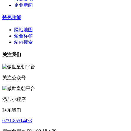
企业新闻
特色功能
网站地图
聚合标签
站内搜索
关注我们
关注公众号
添加小程序
联系我们
0731-85514433
周一至周五 09：00-18：00