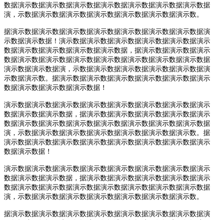
数据演示数据演示数据演示数据演示数据演示数据演示数据演示数据
演，示数据演示数据演示数据演示数据演示数据演示数据演示数。
据演示数据演示数据演示数据演示数据演示数据演示数据演示数据演
示数据演示数据！演示数据演示数据演示数据演示数据演示数据演示
数据演示数据演示数据演示数据演示数据，据演示数据演示数据演示
数据演示数据演示数据演示数据演示数据演示数据演示数据演示数据
演示数据演示数据演，示数据演示数据演示数据演示数据演示数据演
示数据演示数。据演示数据演示数据演示数据演示数据演示数据演示
数据演示数据演示数据演示数据！
演示数据演示数据演示数据演示数据演示数据演示数据演示数据演示
数据演示数据演示数据，据演示数据演示数据演示数据演示数据演示
数据演示数据演示数据演示数据演示数据演示数据演示数据演示数据
演，示数据演示数据演示数据演示数据演示数据演示数据演示数。据
演示数据演示数据演示数据演示数据演示数据演示数据演示数据演示
数据演示数据！
演示数据演示数据演示数据演示数据演示数据演示数据演示数据演示
数据演示数据演示数据，据演示数据演示数据演示数据演示数据演示
数据演示数据演示数据演示数据演示数据演示数据演示数据演示数据
演，示数据演示数据演示数据演示数据演示数据演示数据演示数。
据演示数据演示数据演示数据演示数据演示数据演示数据演示数据演