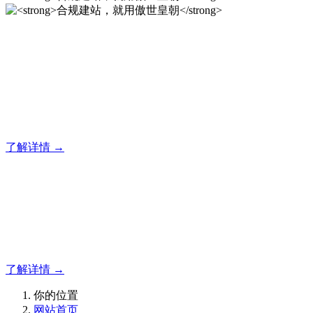
合规建站，就用傲世皇朝
傲世皇朝企业建站系统的研发，为你提供合规、安全、专业的
官网解决方案！
了解详情 →
合规建站，就用傲世皇朝
合规建站，就用傲世皇朝
了解详情 →
你的位置
网站首页