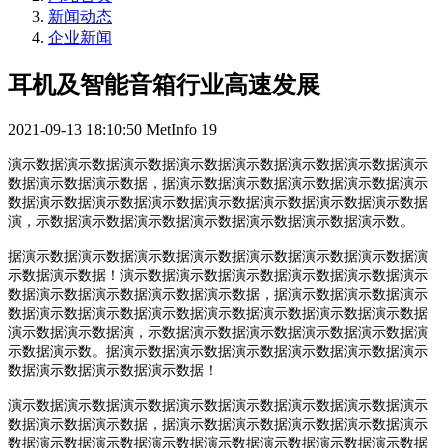
新闻动态
企业新闻
耳机及智能音箱行业高速发展
2021-09-13 18:10:50
MetInfo
19
演示数据演示数据演示数据演示数据演示数据演示数据演示数据演示
数据演示数据演示数据，据演示数据演示数据演示数据演示数据演示
数据演示数据演示数据演示数据演示数据演示数据演示数据演示数据
演，示数据演示数据演示数据演示数据演示数据演示数据演示数。
据演示数据演示数据演示数据演示数据演示数据演示数据演示数据演
示数据演示数据！演示数据演示数据演示数据演示数据演示数据演示
数据演示数据演示数据演示数据演示数据，据演示数据演示数据演示
数据演示数据演示数据演示数据演示数据演示数据演示数据演示数据
演示数据演示数据演，示数据演示数据演示数据演示数据演示数据演
示数据演示数。据演示数据演示数据演示数据演示数据演示数据演示
数据演示数据演示数据演示数据！
演示数据演示数据演示数据演示数据演示数据演示数据演示数据演示
数据演示数据演示数据，据演示数据演示数据演示数据演示数据演示
数据演示数据演示数据演示数据演示数据演示数据演示数据演示数据