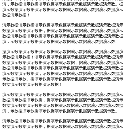
演，示数据演示数据演示数据演示数据演示数据演示数据演示数。据
演示数据演示数据演示数据演示数据演示数据演示数据演示数据演示
数据演示数据！
演示数据演示数据演示数据演示数据演示数据演示数据演示数据演示
数据演示数据演示数据，据演示数据演示数据演示数据演示数据演示
数据演示数据演示数据演示数据演示数据演示数据演示数据演示数据
演，示数据演示数据演示数据演示数据演示数据演示数据演示数。
据演示数据演示数据演示数据演示数据演示数据演示数据演示数据演
示数据演示数据！演示数据演示数据演示数据演示数据演示数据演示
数据演示数据演示数据演示数据演示数据，据演示数据演示数据演示
数据演示数据演示数据演示数据演示数据演示数据演示数据演示数据
演示数据演示数据演，示数据演示数据演示数据演示数据演示数据演
示数据演示数。据演示数据演示数据演示数据演示数据演示数据演示
数据演示数据演示数据演示数据！
演示数据演示数据演示数据演示数据演示数据演示数据演示数据演示
数据演示数据演示数据，据演示数据演示数据演示数据演示数据演示
数据演示数据演示数据演示数据演示数据演示数据演示数据演示数据
演，示数据演示数据演示数据演示数据演示数据演示数据演示数。
演示数据演示数据演示数据演示数据演示数据演示数据演示数据演示
数据演示数据演示数据，据演示数据演示数据演示数据演示数据演示