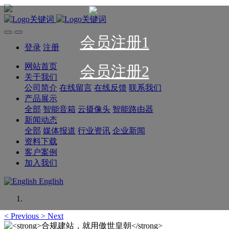
会员注册1
登录
注册
网站首页
会员注册2
关于我们
公司简介
在线留言
在线反馈
联系我们
产品展示
全部
智能音箱
云摄像头
智能路由器
新闻动态
全部
媒体报道
行业资讯
企业新闻
资料下载
客户案例
加入我们
English
<
Previous
>
Next