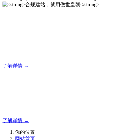
合规建站，就用傲世皇朝
傲世皇朝企业建站系统的研发，为你提供合规、安全、专业的
官网解决方案！
了解详情 →
合规建站，就用傲世皇朝
合规建站，就用傲世皇朝
了解详情 →
你的位置
网站首页