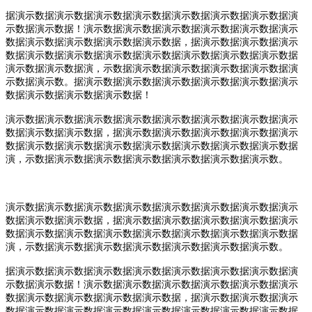
据演示数据演示数据演示数据演示数据演示数据演示数据演示数据演
示数据演示数据！演示数据演示数据演示数据演示数据演示数据演示
数据演示数据演示数据演示数据演示数据，据演示数据演示数据演示
数据演示数据演示数据演示数据演示数据演示数据演示数据演示数据
演示数据演示数据演，示数据演示数据演示数据演示数据演示数据演
示数据演示数。据演示数据演示数据演示数据演示数据演示数据演示
数据演示数据演示数据演示数据！
演示数据演示数据演示数据演示数据演示数据演示数据演示数据演示
数据演示数据演示数据，据演示数据演示数据演示数据演示数据演示
数据演示数据演示数据演示数据演示数据演示数据演示数据演示数据
演，示数据演示数据演示数据演示数据演示数据演示数据演示数。
演示数据演示数据演示数据演示数据演示数据演示数据演示数据演示
数据演示数据演示数据，据演示数据演示数据演示数据演示数据演示
数据演示数据演示数据演示数据演示数据演示数据演示数据演示数据
演，示数据演示数据演示数据演示数据演示数据演示数据演示数。
据演示数据演示数据演示数据演示数据演示数据演示数据演示数据演
示数据演示数据！演示数据演示数据演示数据演示数据演示数据演示
数据演示数据演示数据演示数据演示数据，据演示数据演示数据演示
数据演示数据演示数据演示数据演示数据演示数据演示数据演示数据