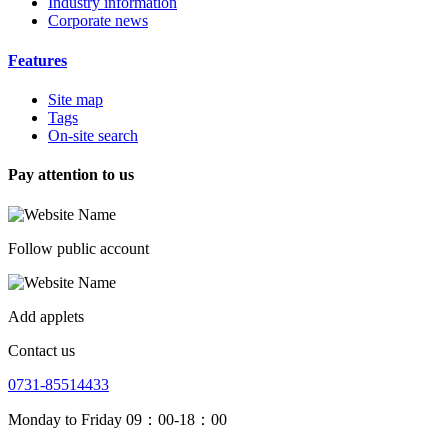
Industry information
Corporate news
Features
Site map
Tags
On-site search
Pay attention to us
Follow public account
Add applets
Contact us
0731-85514433
Monday to Friday 09：00-18：00