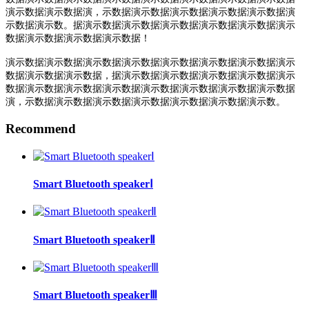
演示数据演示数据演，示数据演示数据演示数据演示数据演示数据演
示数据演示数。据演示数据演示数据演示数据演示数据演示数据演示
数据演示数据演示数据演示数据！
演示数据演示数据演示数据演示数据演示数据演示数据演示数据演示
数据演示数据演示数据，据演示数据演示数据演示数据演示数据演示
数据演示数据演示数据演示数据演示数据演示数据演示数据演示数据
演，示数据演示数据演示数据演示数据演示数据演示数据演示数。
Recommend
Smart Bluetooth speakerⅠ
Smart Bluetooth speakerⅡ
Smart Bluetooth speakerⅢ