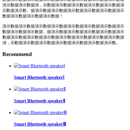
演示数据演示数据演，示数据演示数据演示数据演示数据演示数据演
示数据演示数。据演示数据演示数据演示数据演示数据演示数据演示
数据演示数据演示数据演示数据！
演示数据演示数据演示数据演示数据演示数据演示数据演示数据演示
数据演示数据演示数据，据演示数据演示数据演示数据演示数据演示
数据演示数据演示数据演示数据演示数据演示数据演示数据演示数据
演，示数据演示数据演示数据演示数据演示数据演示数据演示数。
Recommend
Smart Bluetooth speakerⅠ
Smart Bluetooth speakerⅡ
Smart Bluetooth speakerⅢ