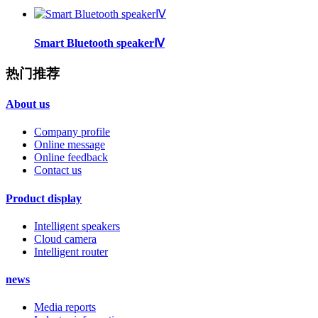
Smart Bluetooth speakerⅣ
热门推荐
About us
Company profile
Online message
Online feedback
Contact us
Product display
Intelligent speakers
Cloud camera
Intelligent router
news
Media reports